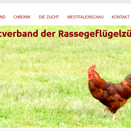
AND
CHRONIK
DIE ZUCHT
WESTFALENSCHAU
KONTAKT