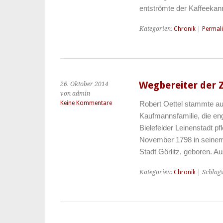
entströmte der Kaffeeka
Kategorien:
Chronik
|
Permal
Wegbereiter der 
26. Oktober 2014
von admin
Keine Kommentare
Robert Oettel stammte au
Kaufmannsfamilie, die eng
Bielefelder Leinenstadt p
November 1798 in seinem 
Stadt Görlitz, geboren. 
Kategorien:
Chronik
| Schlag