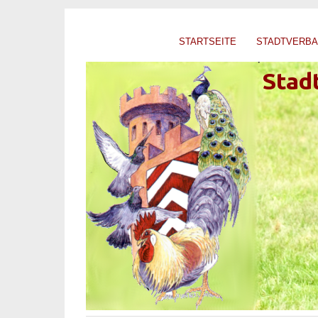
STARTSEITE
STADTVERB