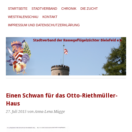
STARTSEITE
STADTVERBAND
CHRONIK
DIE ZUCHT
WESTFALENSCHAU
KONTAKT
IMPRESSUM UND DATENSCHUTZERKLÄRUNG
Einen Schwan für das Otto-Riethmüller-
Haus
27. Juli 2015
von Anna-Lena Mügge