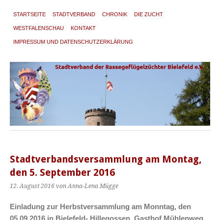
STARTSEITE
STADTVERBAND
CHRONIK
DIE ZUCHT
WESTFALENSCHAU
KONTAKT
IMPRESSUM UND DATENSCHUTZERKLÄRUNG
Stadtverbandsversammlung am Montag,
den 5. September 2016
12. August 2016
von Anna-Lena Mügge
Einladung zur Herbstversammlung am Monntag, den
05.09.2016 in Bielefeld- Hillegossen, Gasthof Mühlenweg,