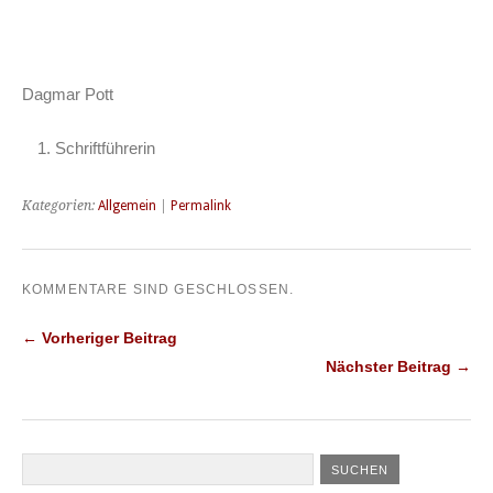
Dagmar Pott
Schriftführerin
Kategorien:
Allgemein
|
Permalink
KOMMENTARE SIND GESCHLOSSEN.
← Vorheriger Beitrag
Nächster Beitrag →