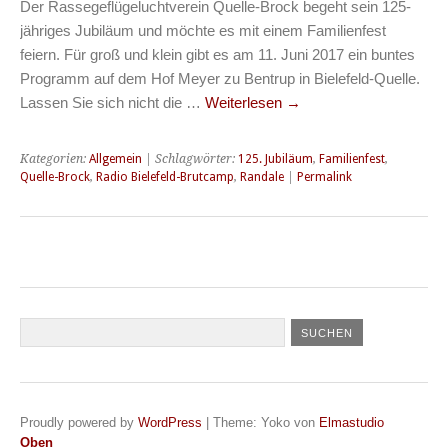
Der Rassegeflügeluchtverein Quelle-Brock begeht sein 125-
jähriges Jubiläum und möchte es mit einem Familienfest
feiern. Für groß und klein gibt es am 11. Juni 2017 ein buntes
Programm auf dem Hof Meyer zu Bentrup in Bielefeld-Quelle.
Lassen Sie sich nicht die …
Weiterlesen
→
Kategorien:
Allgemein
| Schlagwörter:
125. Jubiläum
,
Familienfest
,
Quelle-Brock
,
Radio Bielefeld-Brutcamp
,
Randale
|
Permalink
Proudly powered by
WordPress
|
Theme: Yoko von
Elmastudio
Oben