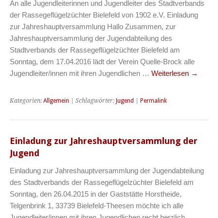
An alle Jugendleiterinnen und Jugendleiter des Stadtverbands
der Rassegeflügelzüchter Bielefeld von 1902 e.V. Einladung
zur Jahreshauptversammlung Hallo Zusammen, zur
Jahreshauptversammlung der Jugendabteilung des
Stadtverbands der Rassegeflügelzüchter Bielefeld am
Sonntag, dem 17.04.2016 lädt der Verein Quelle-Brock alle
Jugendleiter/innen mit ihren Jugendlichen …
Weiterlesen
→
Kategorien:
Allgemein
| Schlagwörter:
Jugend
|
Permalink
Einladung zur Jahreshauptversammlung der
Jugend
Einladung zur Jahreshauptversammlung der Jugendabteilung
des Stadtverbands der Rassegeflügelzüchter Bielefeld am
Sonntag, den 26.04.2015 in der Gaststätte Horstheide,
Telgenbrink 1, 33739 Bielefeld-Theesen möchte ich alle
Jugendleiter/innen mit ihren Jugendlichen recht herzlich