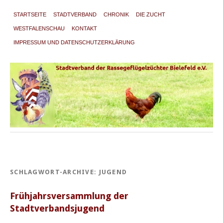
STARTSEITE
STADTVERBAND
CHRONIK
DIE ZUCHT
WESTFALENSCHAU
KONTAKT
IMPRESSUM UND DATENSCHUTZERKLÄRUNG
SCHLAGWORT-ARCHIVE:
JUGEND
Frühjahrsversammlung der
Stadtverbandsjugend