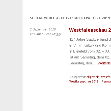
SCHLAGWORT-ARCHIVE:
MELDEPAPIERE 2019
Westfalenschau 
2. September 2019
von Anna-Lena Mügge
117 Jahre Stadtverband d
e. V. im Kultur- und Kom
in Bielefeld vom 02. – 0
ist am Samstag, dem 02.
Samstag, den …
Weiterl
Kategorien:
Allgemein
,
Westfa
Westfalenschau 2019
|
Permal