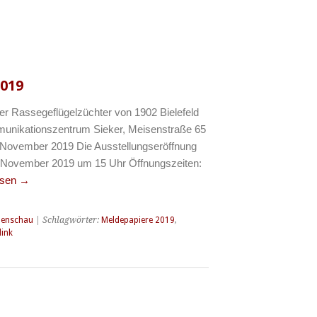
2019
er Rassegeflügelzüchter von 1902 Bielefeld
munikationszentrum Sieker, Meisenstraße 65
3. November 2019 Die Ausstellungseröffnung
 November 2019 um 15 Uhr Öffnungszeiten:
esen
→
lenschau
| Schlagwörter:
Meldepapiere 2019
,
ink