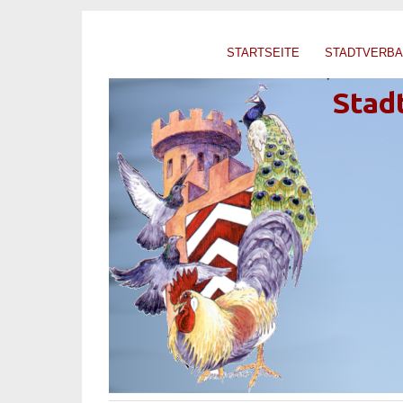
STARTSEITE
STADTVERB