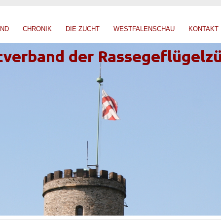
AND
CHRONIK
DIE ZUCHT
WESTFALENSCHAU
KONTAKT