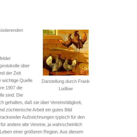
xistierenden
felder
protokolle über
d der Zeit
e wichtige Quelle
Darstellung durch Frank
re 1907 die
Ludlow
le sind. Die
ch gehalten, daß sie über Vereinstätigkeit,
nd züchterische Arbeit ein gutes Bild
ackweder Aufzeichnungen typisch für den
für andere alte Vereine, ja wahrscheinlich
 Leben einer größeren Region. Aus diesem