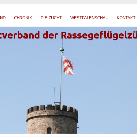
AND
CHRONIK
DIE ZUCHT
WESTFALENSCHAU
KONTAKT