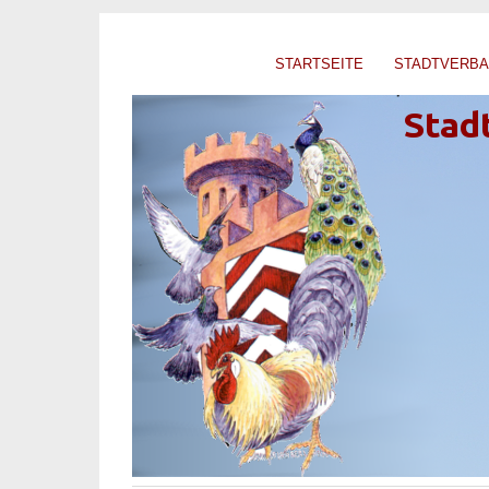
STARTSEITE
STADTVERB