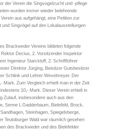
r der Verein die Singvogelzucht und -pflege
ehnten wurden immer wieder belehrende
Verein aus aufgehängt, eine Petition zur
 und Singvögel auf den Lokalausstellungen
es Brackweder Vereins bildeten folgende
r Rektor Decius, 2. Vorsitzender Inspektor
rer Ingenieur Starckloff, 2. Schriftführer
ster Direktor Jürging, Beisitzer Gutsbesitzer
er Schlink und Lehrer Wevelmeyer. Der
,- Mark. Zum Vergleich erhielt man in der Zeit
indestens 10,- Mark. Dieser Verein erhielt in
ig Zulauf, insbesondere auch aus den
, Senne L Gadderbaum, Bielefeld, Brock,
f, Sandhagen, Steinhagen, Spiegelsberge,
 Teutoburger Wald war räumlich gesehen
hen des Brackweder und des Bielefelder