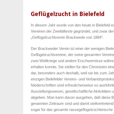
Geflügelzucht in Bielefeld
In diesem Jahr wurde von den heute in Bielefeld e
Vereinen der Zweitälteste gegründet, und zwar der
„Geflügelzuchtverein Brackwede von 1884“.
Der Brackweder Verein ist einer der wenigen Biele
Geflügelzuchtvereine, der seine gesamten Vereins
zwei Weltkriege und andere Erschwernisse währen
erhalten konnte. Sie stellen für den Chronisten ein
dar, besonders auch deshalb, weil sie bis zum Jah
einzigen Bielefelder Vereins- und Verbandsprotokol
Niederschriften sind erfreulicherweise so ausführli
Ausstellungswesen, gesellschaftliche Aktivitäten u
abgeben. Man kann davon ausgehen, daß diese Br
genannten Zeitraum sind und damit stellvertretend 
sogar für das gesamte rassegeflügelzüchterische