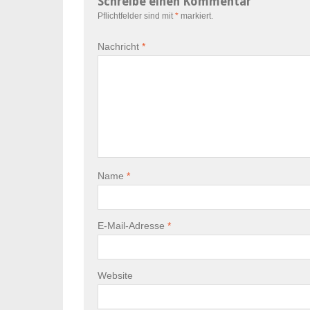
Schreibe einen Kommentar
Pflichtfelder sind mit
*
markiert.
Nachricht
*
Name
*
E-Mail-Adresse
*
Website