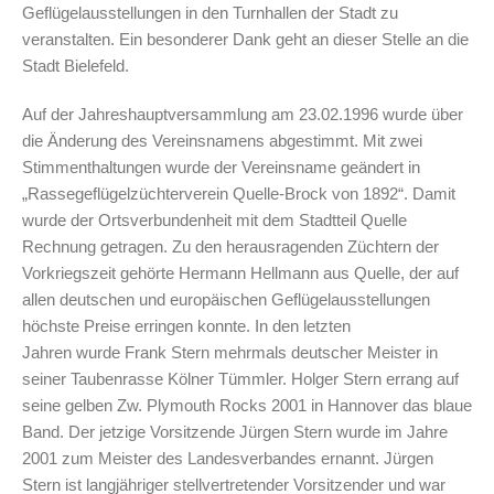
Geflügelausstellungen in den Turnhallen der Stadt zu
veranstalten. Ein besonderer Dank geht an dieser Stelle an die
Stadt Bielefeld.
Auf der Jahreshauptversammlung am 23.02.1996 wurde über
die Änderung des Vereinsnamens abgestimmt. Mit zwei
Stimmenthaltungen wurde der Vereinsname geändert in
„Rassegeflügelzüchterverein Quelle-Brock von 1892“. Damit
wurde der Ortsverbundenheit mit dem Stadtteil Quelle
Rechnung getragen. Zu den herausragenden Züchtern der
Vorkriegszeit gehörte Hermann Hellmann aus Quelle, der auf
allen deutschen und europäischen Geflügelausstellungen
höchste Preise erringen konnte. In den letzten
Jahren wurde Frank Stern mehrmals deutscher Meister in
seiner Taubenrasse Kölner Tümmler. Holger Stern errang auf
seine gelben Zw. Plymouth Rocks 2001 in Hannover das blaue
Band. Der jetzige Vorsitzende Jürgen Stern wurde im Jahre
2001 zum Meister des Landesverbandes ernannt. Jürgen
Stern ist langjähriger stellvertretender Vorsitzender und war