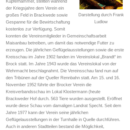
Kupferhammer, stellten während
der Kriegsjahre dem Verein ein
Darstellung durch Frank
großes Feld in Brackwede sowie
Ludlow
Gespanne für die Bewirtschaftung
kostenlos zur Verfügung. Somit
konnten die Vereinsmitglieder in Gemeinschaftsarbeit
Maisanbau betreiben, um damit das notwendige Futter zu
erzeugen. Die jährlichen Geflügelausstellungen sowie die erste
Kreisschau im Jahre 1902 fanden im Vereinslokal „Brandt“ im
Brock statt. Im Jahre 1943 wurde das Vereinslokal von der
Wehrmacht beschlagnahmt. Die Vereinsschau fand nun auf
den Tribünen auf der Queller Rennbahn statt. Am 15. und 16.
November 1952 führte der Brocker Verein die
Kreisverbandsschau im Lokal Klostermann (heute
Brackweder Hof durch. 563 Tiere wurden ausgestellt. Eröffnet
wurde diese Schau vom damaligen Landrat Specht. Seit dem
Jahre 1977 kann der Verein seine jährlichen
Geflügelausstellungen in der Turnhalle in Quelle durchführen.
Auch in anderen Stadtteilen bestand die Möglichkeit,