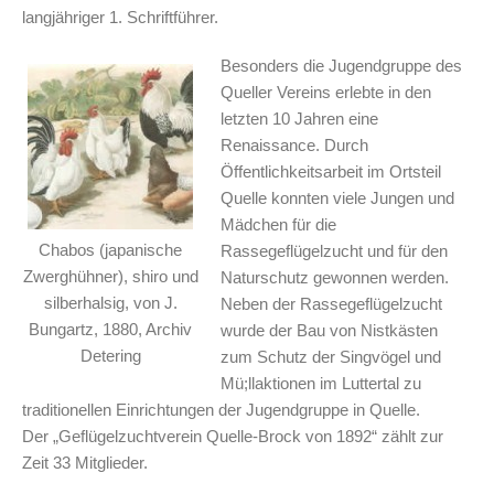
langjähriger 1. Schriftführer.
Besonders die Jugendgruppe des
Queller Vereins erlebte in den
letzten 10 Jahren eine
Renaissance. Durch
Öffentlichkeitsarbeit im Ortsteil
Quelle konnten viele Jungen und
Mädchen für die
Chabos (japanische
Rassegeflügelzucht und für den
Zwerghühner), shiro und
Naturschutz gewonnen werden.
silberhalsig, von J.
Neben der Rassegeflügelzucht
Bungartz, 1880, Archiv
wurde der Bau von Nistkästen
Detering
zum Schutz der Singvögel und
Mü;llaktionen im Luttertal zu
traditionellen Einrichtungen der Jugendgruppe in Quelle.
Der „Geflügelzuchtverein Quelle-Brock von 1892“ zählt zur
Zeit 33 Mitglieder.