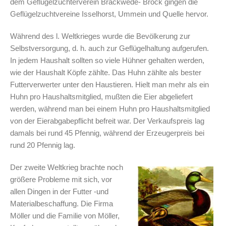
dem Geflügelzüchterverein Brackwede- Brock gingen die
Geflügelzuchtvereine Isselhorst, Ummein und Quelle hervor.
Während des l. Weltkrieges wurde die Bevölkerung zur
Selbstversorgung, d. h. auch zur Geflügelhaltung aufgerufen.
In jedem Haushalt sollten so viele Hühner gehalten werden,
wie der Haushalt Köpfe zählte. Das Huhn zählte als bester
Futterverwerter unter den Haustieren. Hielt man mehr als ein
Huhn pro Haushaltsmitglied, mußten die Eier abgeliefert
werden, während man bei einem Huhn pro Haushaltsmitglied
von der Eierabgabepflicht befreit war. Der Verkaufspreis lag
damals bei rund 45 Pfennig, während der Erzeugerpreis bei
rund 20 Pfennig lag.
Der zweite Weltkrieg brachte noch
größere Probleme mit sich, vor
allen Dingen in der Futter -und
Materialbeschaffung. Die Firma
Möller und die Familie von Möller,