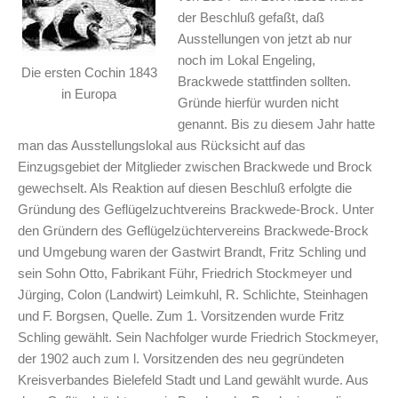
der Beschluß gefaßt, daß
Ausstellungen von jetzt ab nur
noch im Lokal Engeling,
Die ersten Cochin 1843
Brackwede stattfinden sollten.
in Europa
Gründe hierfür wurden nicht
genannt. Bis zu diesem Jahr hatte
man das Ausstellungslokal aus Rücksicht auf das
Einzugsgebiet der Mitglieder zwischen Brackwede und Brock
gewechselt. Als Reaktion auf diesen Beschluß erfolgte die
Gründung des Geflügelzuchtvereins Brackwede-Brock. Unter
den Gründern des Geflügelzüchtervereins Brackwede-Brock
und Umgebung waren der Gastwirt Brandt, Fritz Schling und
sein Sohn Otto, Fabrikant Führ, Friedrich Stockmeyer und
Jürging, Colon (Landwirt) Leimkuhl, R. Schlichte, Steinhagen
und F. Borgsen, Quelle. Zum 1. Vorsitzenden wurde Fritz
Schling gewählt. Sein Nachfolger wurde Friedrich Stockmeyer,
der 1902 auch zum l. Vorsitzenden des neu gegründeten
Kreisverbandes Bielefeld Stadt und Land gewählt wurde. Aus