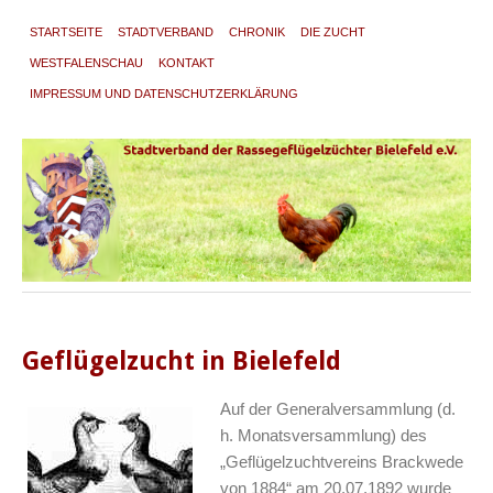
STARTSEITE
STADTVERBAND
CHRONIK
DIE ZUCHT
WESTFALENSCHAU
KONTAKT
IMPRESSUM UND DATENSCHUTZERKLÄRUNG
Geflügelzucht in Bielefeld
Auf der Generalversammlung (d.
h. Monatsversammlung) des
„Geflügelzuchtvereins Brackwede
von 1884“ am 20.07.1892 wurde