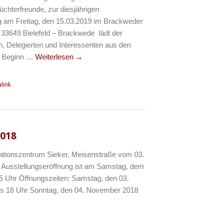
chterfreunde, zur diesjährigen
am Freitag, den 15.03.2019 im Brackweder
, 33649 Bielefeld – Brackwede lädt der
n, Delegierten und Interessenten aus den
n. Beginn …
Weiterlesen
→
link
2018
ationszentrum Sieker, Meisenstraße vom 03.
 Ausstellungseröffnung ist am Samstag, dem
 Uhr Öffnungszeiten: Samstag, den 03.
s 18 Uhr Sonntag, den 04. November 2018