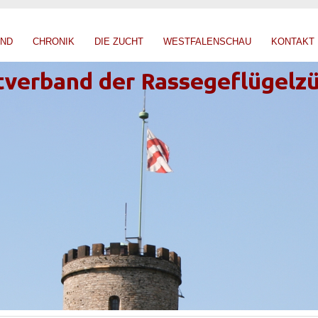
AND
CHRONIK
DIE ZUCHT
WESTFALENSCHAU
KONTAKT