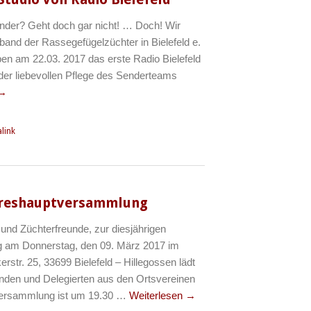
nder? Geht doch gar nicht! … Doch! Wir
and der Rassegefügelzüchter in Bielefeld e.
ben am 22.03. 2017 das erste Radio Bielefeld
der liebevollen Pflege des Senderteams
→
link
ahreshauptversammlung
und Züchterfreunde, zur diesjährigen
 am Donnerstag, den 09. März 2017 im
str. 25, 33699 Bielefeld – Hillegossen lädt
enden und Delegierten aus den Ortsvereinen
 Versammlung ist um 19.30 …
Weiterlesen
→