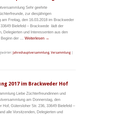
ptversammlung Sehr geehrte
chterfreunde, zur diesjährigen
am Freitag, den 16.03.2018 im Brackweder
, 33649 Bielefeld – Brackwede lädt der
n, Delegierten und Interessenten aus den
n. Beginn der …
Weiterlesen
→
gwörter:
Jahreshauptversammlung
,
Versammlung
|
ng 2017 im Brackweder Hof
sammlung Liebe Züchterfreundinnen und
bstversammlung am Donnerstag, den
Hof, Gütersloher Str. 236, 33649 Bielefeld –
nd alle Vorsitzenden, Delegierten und