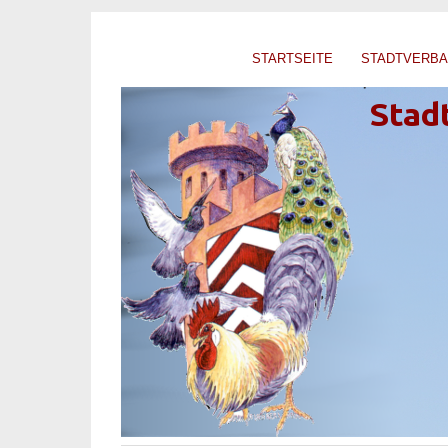
STARTSEITE
STADTVERB