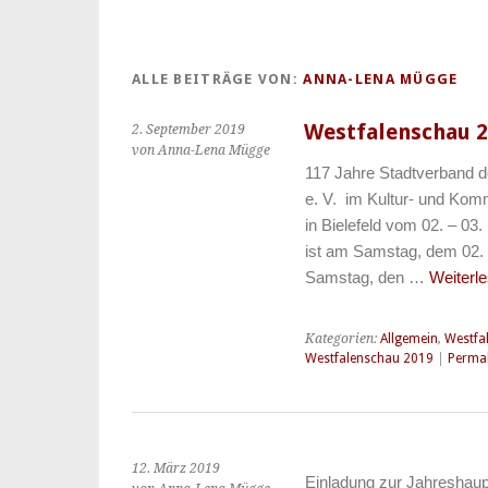
ALLE BEITRÄGE VON:
ANNA-LENA MÜGGE
Westfalenschau 
2. September 2019
von Anna-Lena Mügge
117 Jahre Stadtverband d
e. V. im Kultur- und Kom
in Bielefeld vom 02. – 0
ist am Samstag, dem 02.
Samstag, den …
Weiterl
Kategorien:
Allgemein
,
Westfa
Westfalenschau 2019
|
Permal
12. März 2019
Einladung zur Jahresha